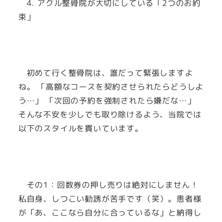
4. アクル整骨院が大切にしている「2つのお約
束」
初めて行く整骨院は、誰だって緊張しますよ
ね。 「高額なコースを契約させられたらどうしよ
う…」 「次回の予約を強制されたら嫌だな…」
そんな不安を少しでも取り除けるよう、当院では
以下のスタイルを貫いています。
その1：回数券の押し売りは絶対にしません！
私自身、しつこい勧誘が苦手です（笑）。患者様
が「あ、ここなら自分に合っているな」と納得し