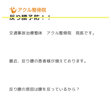
MENU
反り腰予防！！
交通事故治療整体 アクル整骨院 院長です。
最近、反り腰の患者様が増えております。
反り腰の原因は腰を反っているから？