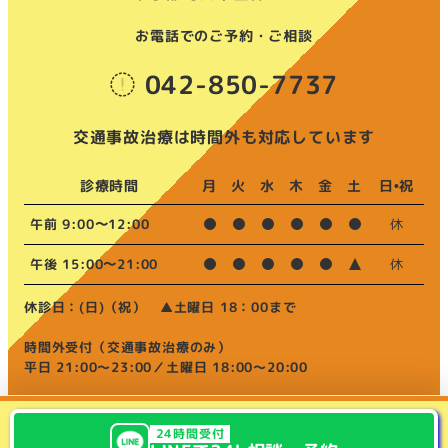
お電話でのご予約・ご相談
042-850-7737
交通事故治療は時間外も対応しています
診療時間
月
火
水
木
金
土
日•祝
午前 9:00〜12:00
休
午後 15:00〜21:00
休
休診日：(日)（祝） ▲土曜日 18：00まで
時間外受付（交通事故治療のみ）
平日 21:00～23:00／土曜日 18:00～20:00
24時間受付