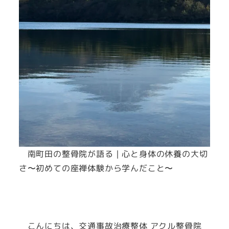
南町田の整骨院が語る｜心と身体の休養の大切
さ〜初めての座禅体験から学んだこと〜
こんにちは、交通事故治療整体 アクル整骨院