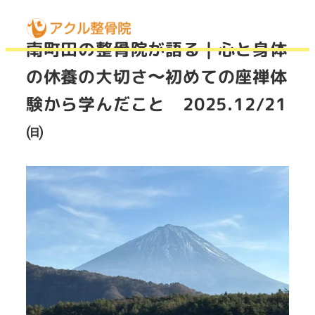
MENU
南町田の整骨院が語る｜心と身体
の休養の大切さ〜初めての座禅体
験から学んだこと 2025.12/21
㈰